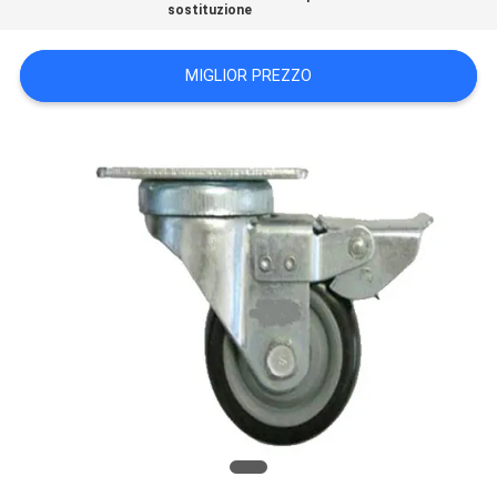
sostituzione
POLITICA
SULLA
MIGLIOR PREZZO
PRIVACY