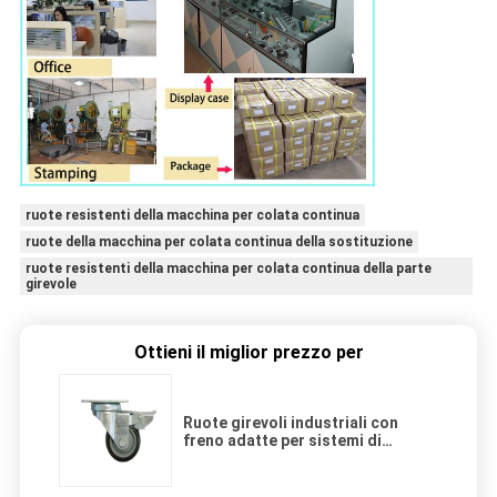
ruote resistenti della macchina per colata continua
ruote della macchina per colata continua della sostituzione
ruote resistenti della macchina per colata continua della parte
girevole
Ottieni il miglior prezzo per
Ruote girevoli industriali con
freno adatte per sistemi di
scaffalature per tubi con
struttura in materiale PU e PVC