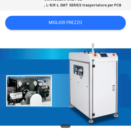
,
POLITICA
L-R/R-L SMT SERIES trasportatore per PCB
SULLA
MIGLIOR PREZZO
PRIVACY