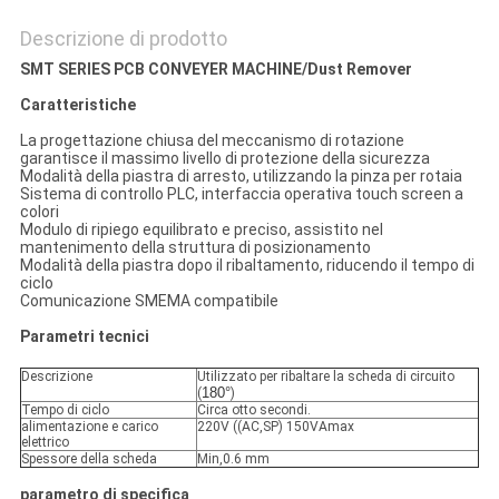
Descrizione di prodotto
SMT SERIES PCB CONVEYER MACHINE/Dust Remover
Caratteristiche
La progettazione chiusa del meccanismo di rotazione
garantisce il massimo livello di protezione della sicurezza
Modalità della piastra di arresto, utilizzando la pinza per rotaia
Sistema di controllo PLC, interfaccia operativa touch screen a
colori
Modulo di ripiego equilibrato e preciso, assistito nel
mantenimento della struttura di posizionamento
Modalità della piastra dopo il ribaltamento, riducendo il tempo di
ciclo
Comunicazione SMEMA compatibile
Parametri tecnici
Descrizione
Utilizzato per ribaltare la scheda di circuito
180°
(
)
Tempo di ciclo
Circa otto secondi.
alimentazione e carico
220V ((AC,SP) 150VAmax
elettrico
Spessore della scheda
Min,0.6 mm
parametro di specifica