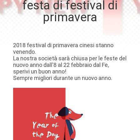
festa di festival di
primavera
CONTROLLO
DELLA
QUALITÀ
2018 festival di primavera cinesi stanno
venendo.
CONTATTACI
La nostra società sarà chiusa per le feste del
nuovo anno dall'8 al 22 febbraio dal Fe,
sperivi un buon anno!
CHIEDI UN
Sempre migliori durante un nuovo anno.
PREVENTIVO
MAPPA
DEL
SITO