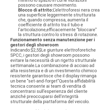
minimo lo spazio in cui le vibrazioni
possono causare movimento.
Blocco di attrito:
L'elettroforesi nera crea
una superficie leggermente strutturata
che, quando compressa, aumenta il
coefficiente di attrito tra il tubo e
l'articolazione,efficacemente "bloccare"
la struttura contro lo stress di rotazione.
Funzionamento senza manutenzione per i
gestori degli showroom
Indicando:
$2,5$
Le giunture elettroforetiche
SPCC, i gestori degli showroom possono
evitare la necessità di un rigetto strutturale
settimanale.La combinazione di acciaio ad
alta resistenza e di un rivestimento chimico
resistente garantisce che il display rimanga
un bene "set-and-forget"Questa affidabilità
tecnica consente ai team di vendita di
concentrarsi sull'esperienza del cliente
anziché preoccuparsi dell'integrità
strutturale della piattaforma del veicolo.