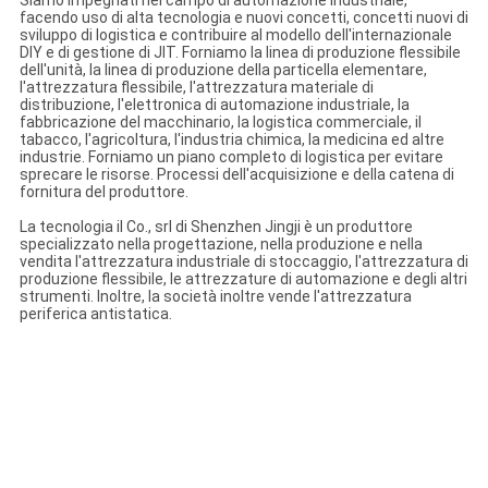
Siamo impegnati nel campo di automazione industriale,
facendo uso di alta tecnologia e nuovi concetti, concetti nuovi di
sviluppo di logistica e contribuire al modello dell'internazionale
DIY e di gestione di JIT. Forniamo la linea di produzione flessibile
dell'unità, la linea di produzione della particella elementare,
l'attrezzatura flessibile, l'attrezzatura materiale di
distribuzione, l'elettronica di automazione industriale, la
fabbricazione del macchinario, la logistica commerciale, il
tabacco, l'agricoltura, l'industria chimica, la medicina ed altre
industrie. Forniamo un piano completo di logistica per evitare
sprecare le risorse. Processi dell'acquisizione e della catena di
fornitura del produttore.
La tecnologia il Co., srl di Shenzhen Jingji è un produttore
specializzato nella progettazione, nella produzione e nella
vendita l'attrezzatura industriale di stoccaggio, l'attrezzatura di
produzione flessibile, le attrezzature di automazione e degli altri
strumenti. Inoltre, la società inoltre vende l'attrezzatura
periferica antistatica.