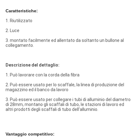
Caratteristiche:
1. Riutilizzato
2. Luce
3. montato facilmente ed allentato da soltanto un bullone al
collegamento.
Descrizione del dettaglio:
1. Può lavorare con
la corda della fibra
2. Può essere usato per lo scaffale, la linea di produzione del
magazzino ed il banco da lavoro
3. Può essere usato per collegare i tubi di alluminio del diametro
di 28mm, montano gli scaffali di tubo, le stazioni di lavoro ed
altri prodotti degli scaffali di tubo dell'alluminio.
Vantaggio competitivo: