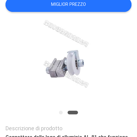
MIGLIOR PREZZO
POLITICA
SULLA
PRIVACY
Descrizione di prodotto