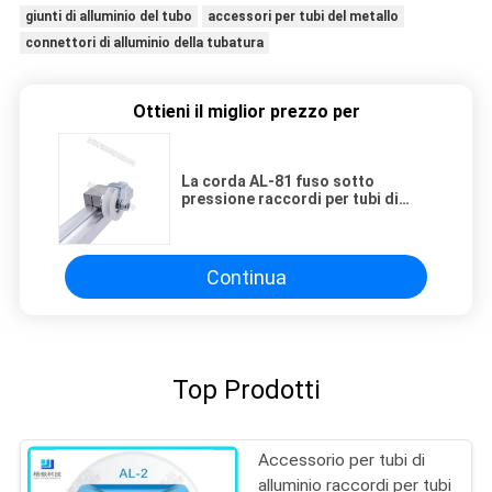
giunti di alluminio del tubo
accessori per tubi del metallo
connettori di alluminio della tubatura
Ottieni il miglior prezzo per
La corda AL-81 fuso sotto
pressione raccordi per tubi di
alluminio della fibra sabbia il
trattamento di superficie
Continua
Top Prodotti
Accessorio per tubi di
alluminio raccordi per tubi