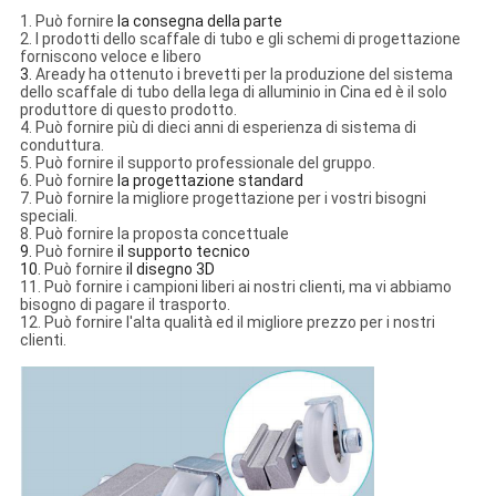
1.
Può fornire
la consegna della parte
2.
I prodotti dello scaffale di tubo e gli schemi di progettazione
forniscono veloce e libero
3.
Aready
ha ottenuto i brevetti per la produzione del sistema
dello scaffale di tubo della lega di alluminio in Cina ed è il solo
produttore di questo prodotto.
4.
Può fornire più di dieci anni di esperienza di sistema di
conduttura.
5.
Può fornire il supporto professionale del gruppo.
6.
Può fornire
la progettazione standard
7.
Può
fornire la migliore progettazione per i vostri bisogni
speciali.
8.
Può fornire la proposta concettuale
9.
Può fornire
il supporto tecnico
10.
Può fornire
il disegno 3D
11.
Può fornire i campioni liberi ai nostri clienti, ma vi abbiamo
bisogno di pagare il trasporto.
12.
Può fornire l'alta qualità ed il migliore prezzo per i nostri
clienti.