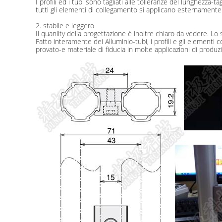
I profili ed i tubi sono tagliati alle tolleranze del lunghezza
tutti gli elementi di collegamento si applicano esternamente
2. stabile e leggero
Il quanlity della progettazione è inoltre chiaro da vedere. Lo 
Fatto interamente dei Alluminio-tubi, i profili e gli elementi
provato-e materiale di fiducia in molte applicazioni di produz