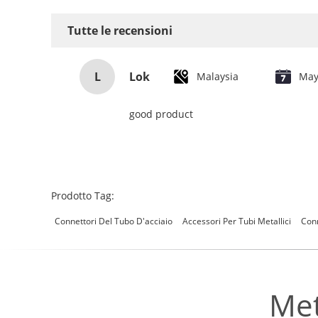
Tutte le recensioni
L
Lok
Malaysia
May
good product
Prodotto Tag:
Connettori Del Tubo D'acciaio
Accessori Per Tubi Metallici
Conn
Met