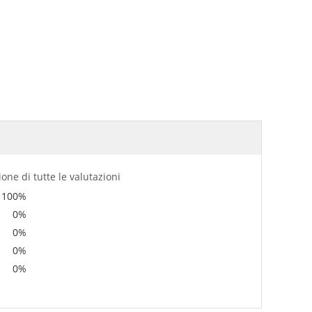
ione di tutte le valutazioni
100%
0%
0%
0%
0%