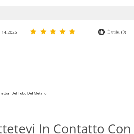
 14.2025
È utile. (9)
ettori Del Tubo Del Metallo
tetevi In ​​contatto Con