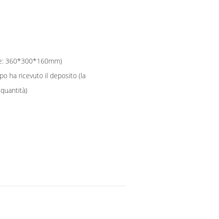
ne: 360*300*160mm)
po ha ricevuto il deposito (la
 quantità)