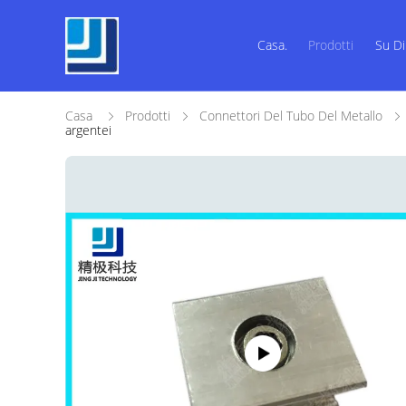
Casa.
Prodotti
Su Di
Casa
Prodotti
Connettori Del Tubo Del Metallo
argentei