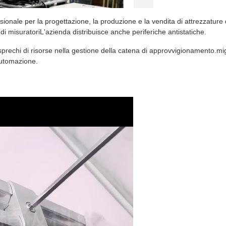
onale per la progettazione, la produzione e la vendita di attrezzature d
 e di misuratoriL'azienda distribuisce anche periferiche antistatiche.
prechi di risorse nella gestione della catena di approvvigionamento.migli
'automazione.