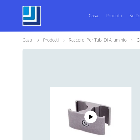
Casa.
Prodotti
Su Di
Casa
Prodotti
Raccordi Per Tubi Di Alluminio
G