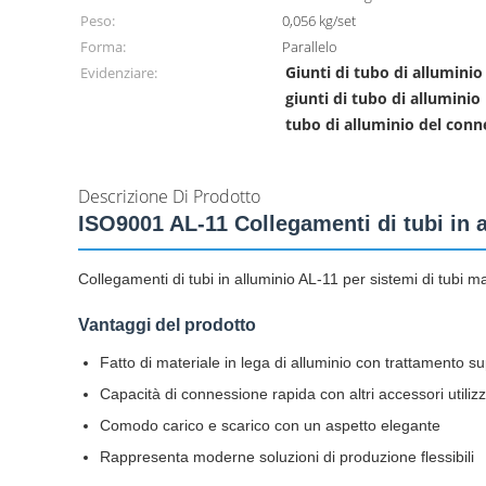
Peso:
0,056 kg/set
Forma:
Parallelo
Giunti di tubo di alluminio
Evidenziare:
giunti di tubo di allumini
tubo di alluminio del conn
Descrizione Di Prodotto
ISO9001 AL-11 Collegamenti di tubi in 
Collegamenti di tubi in alluminio AL-11 per sistemi di tubi ma
Vantaggi del prodotto
Fatto di materiale in lega di alluminio con trattamento s
Capacità di connessione rapida con altri accessori utilizza
Comodo carico e scarico con un aspetto elegante
Rappresenta moderne soluzioni di produzione flessibili