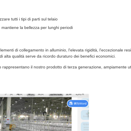
re tutti i tipi di parti sul telaio
o mantiene la bellezza per lunghi periodi
elementi di collegamento in alluminio, l'elevata rigidità, l'eccezionale r
di alta qualità serve da ricordo duraturo dei benefici economici.
nio rappresentano il nostro prodotto di terza generazione, ampiamente uti