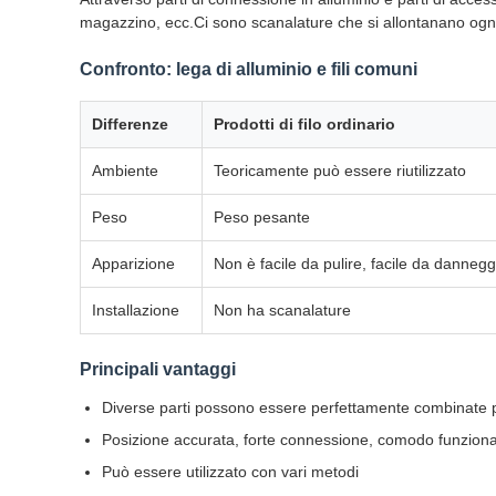
magazzino, ecc.Ci sono scanalature che si allontanano ogni
Confronto: lega di alluminio e fili comuni
Differenze
Prodotti di filo ordinario
Ambiente
Teoricamente può essere riutilizzato
Peso
Peso pesante
Apparizione
Non è facile da pulire, facile da dannegg
Installazione
Non ha scanalature
Principali vantaggi
Diverse parti possono essere perfettamente combinate per
Posizione accurata, forte connessione, comodo funzionam
Può essere utilizzato con vari metodi