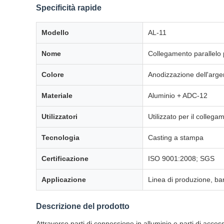
Specificità rapide
Modello
AL-11
Nome
Collegamento parallelo p
Colore
Anodizzazione dell'arge
Materiale
Aluminio + ADC-12
Utilizzatori
Utilizzato per il collega
Tecnologia
Casting a stampa
Certificazione
ISO 9001:2008; SGS
Applicazione
Linea di produzione, ban
Descrizione del prodotto
Attraverso parti di connessione in alluminio e parti di access