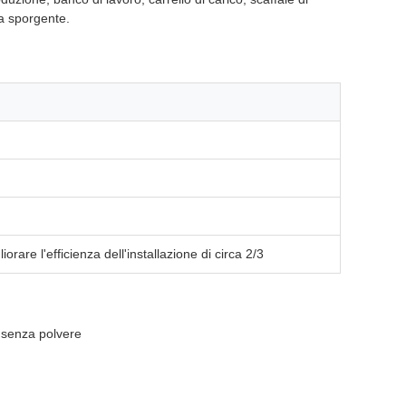
a sporgente.
are l'efficienza dell'installazione di circa 2/3
i senza polvere