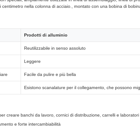
 centimetro nella colonna di acciaio., montato con una bobina di bobin
Prodotti di alluminio
Reutilizzabile in senso assoluto
Leggere
iare
Facile da pulire e più bella
Esistono scanalature per il collegamento, che possono miglior
 creare banchi da lavoro, cornici di distribuzione, carrelli e laborator
ento e forte intercambiabilità