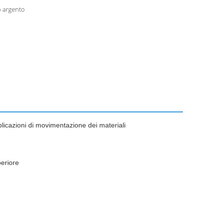
o argento
applicazioni di movimentazione dei materiali
periore