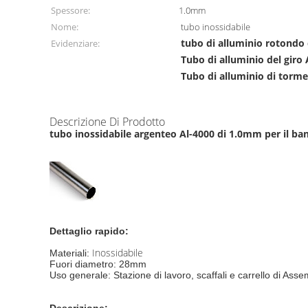
Spessore:
1.0mm
Nome:
tubo inossidabile
tubo di alluminio rotondo
Evidenziare:
Tubo di alluminio del giro 
Tubo di alluminio di torm
Descrizione Di Prodotto
tubo inossidabile argenteo Al-4000 di 1.0mm per il ban
Dettaglio rapido:
Inossidabile
Materiali:
Fuori diametro: 28mm
Uso generale: Stazione di lavoro, scaffali e carrello di Asse