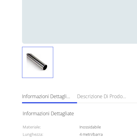
Informazioni Dettagliate
Descrizione Di Prodotto
Informazioni Dettagliate
Materiale:
Inossidabile
Lunghezza:
4 metri/barra