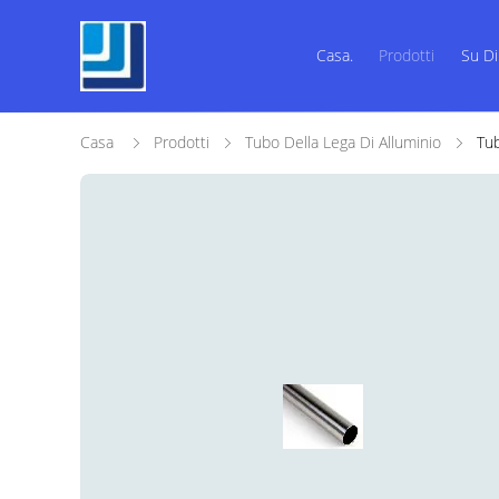
Casa.
Prodotti
Su Di
Casa
Prodotti
Tubo Della Lega Di Alluminio
Tub