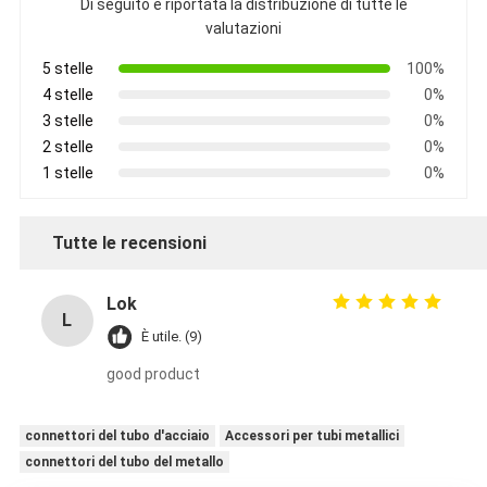
Di seguito è riportata la distribuzione di tutte le
valutazioni
5 stelle
100%
4 stelle
0%
3 stelle
0%
2 stelle
0%
1 stelle
0%
Tutte le recensioni
Lok
L
È utile. (9)
good product
connettori del tubo d'acciaio
Accessori per tubi metallici
connettori del tubo del metallo