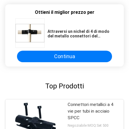
Ottieni il miglior prezzo per
Attraversi un nichel di 4 di modo
del metallo connettori del
tubo/accessori per tubi cromati
per l'officina
Continua
Top Prodotti
Connettori metallici a 4
vie per tubi in acciaio
SPCC
Negoziabile MOQ:Set 500