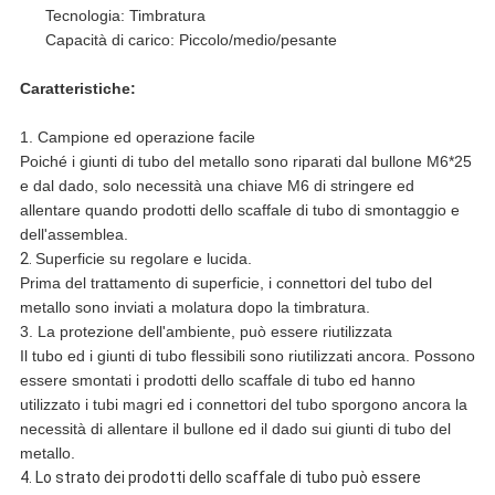
Tecnologia: Timbratura
Capacità di carico: Piccolo/medio/pesante
Caratteristiche:
1. Campione ed operazione facile
Poiché i giunti di tubo del metallo sono riparati dal bullone M6*25
e dal dado, solo necessità una chiave M6 di stringere ed
allentare quando prodotti dello scaffale di tubo di smontaggio e
dell'assemblea.
2.
Superficie su regolare e lucida.
Prima del trattamento di superficie, i connettori del tubo del
metallo sono inviati a molatura dopo la timbratura.
3. La protezione dell'ambiente, può essere riutilizzata
Il tubo ed i giunti di tubo flessibili sono riutilizzati ancora. Possono
essere smontati i prodotti dello scaffale di tubo ed hanno
utilizzato i tubi magri ed i connettori del tubo sporgono ancora la
necessità di allentare il bullone ed il dado sui giunti di tubo del
metallo.
4.
Lo strato dei prodotti dello scaffale di tubo può essere