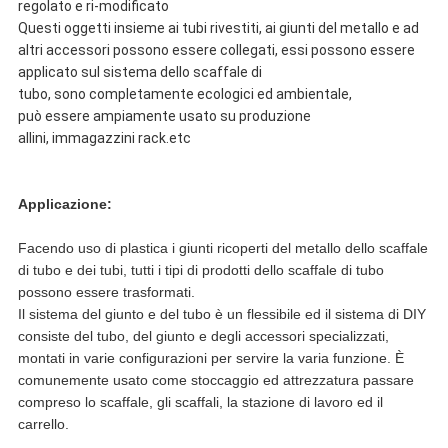
regolato e ri-modificato
Questi oggetti insieme ai tubi rivestiti, ai giunti del metallo e ad
altri accessori possono essere collegati, essi possono essere
applicato sul sistema dello scaffale di
tubo, sono completamente ecologici ed ambientale,
può essere ampiamente usato su produzione
allini, immagazzini rack.etc
Applicazione:
Facendo uso di plastica i giunti ricoperti del metallo dello scaffale
di tubo e dei tubi, tutti i tipi di prodotti dello scaffale di tubo
possono essere trasformati.
Il sistema del giunto e del tubo è un flessibile ed il sistema di DIY
consiste del tubo, del giunto e degli accessori specializzati,
montati in varie configurazioni per servire la varia funzione. È
comunemente usato come stoccaggio ed attrezzatura passare
compreso lo scaffale, gli scaffali, la stazione di lavoro ed il
carrello.
.