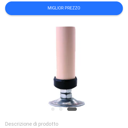
POLITICA
MIGLIOR PREZZO
SULLA
PRIVACY
Descrizione di prodotto