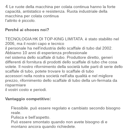
4.
Le ruote della macchina per colata continua hanno la forte
capacità, antistatico e resistenza. Ruota industriale della
macchina per colata continua
l'attrito è piccolo.
Perché ai chooes noi?
TECNOLOGIA HK DI TOP-KING LIMITATA. è stato stabilito nel
2006, ma il nostri capo e tecnico
il personale ha nell'industria dello scaffale di tubo dal 2002.
Abbiamo 10 anni di esperienza professionale
nel sistema dello scaffale di tubo. Produttore diretto, generi
differenti di fornitura di prodotti dello scaffale di tubo che cosa
volete. Il nostro rifornimento della società tutte parti di serie dello
scaffale di tubo, potete trovare lo scaffale di tubo
accessori nella nostra società nell'alta qualità e nel migliore
prezzo, rifornimento dello scaffale di tubo della un-fermata da
risparmiare
il vostri costo e periodi.
Vantaggio competitivo:
Flessibile. può essere regolato e cambiato secondo bisogno
reale.
Pulisca e bell'aspetto.
Può essere smontato quando non avete bisogno di e
montano ancora quando richiedete.