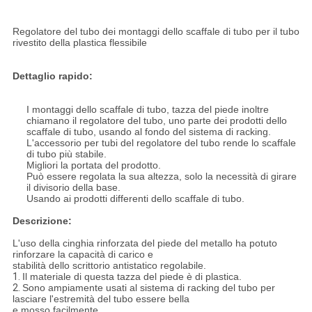
Regolatore del tubo dei montaggi dello scaffale di tubo per il tubo
rivestito della plastica flessibile
Dettaglio rapido:
I montaggi dello scaffale di tubo, tazza del piede inoltre
chiamano il regolatore del tubo, uno parte dei prodotti dello
scaffale di tubo,
usando al fondo del sistema di racking.
L'accessorio per tubi del regolatore del tubo rende lo scaffale
di tubo più stabile.
Migliori la portata del prodotto.
Può essere regolata la sua altezza, solo la necessità
di girare
il divisorio della base.
Usando ai prodotti differenti dello scaffale di tubo.
Descrizione:
L'uso della cinghia rinforzata del piede del metallo ha potuto
rinforzare la capacità di carico e
stabilità dello scrittorio antistatico regolabile.
1.
Il materiale di questa tazza del piede è di plastica.
2.
Sono ampiamente usati al sistema di racking del tubo per
lasciare l'estremità del tubo essere bella
e mosso facilmente.