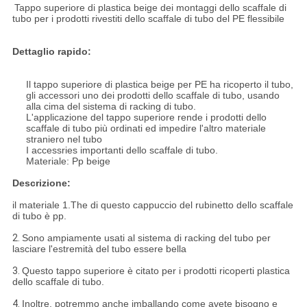
Tappo superiore di plastica beige dei montaggi dello scaffale di
tubo per i prodotti rivestiti dello scaffale di tubo del PE flessibile
Dettaglio rapido:
Il tappo superiore di plastica beige per PE ha ricoperto il tubo,
gli accessori uno dei prodotti dello scaffale di tubo, usando
alla cima del sistema di racking di tubo.
L'applicazione del tappo superiore rende i prodotti dello
scaffale di tubo più ordinati ed impedire l'altro materiale
straniero nel tubo
I accessries importanti dello scaffale di tubo.
Materiale: Pp beige
Descrizione:
il materiale 1.The di questo cappuccio del rubinetto dello scaffale
di tubo è pp.
2.
Sono ampiamente usati al sistema di racking del tubo per
lasciare l'estremità del tubo essere bella
3.
Questo tappo superiore è citato per i prodotti ricoperti plastica
dello scaffale di tubo.
4.
Inoltre, potremmo anche imballando come avete bisogno e