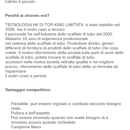
l'attrito è piccolo.
Perché ai chooes noi?
TECNOLOGIA HK DI TOP-KING LIMITATA. è stato stabilito nel
2006, ma il nostri capo e tecnico
il personale ha nell'industria dello scaffale di tubo dal 2002.
Abbiamo 10 anni di esperienza professionale
nel sistema dello scaffale di tubo. Produttore diretto, generi
differenti di fornitura di prodotti dello scaffale di tubo che cosa
volete. Il nostro rifornimento della società tutte parti di serie dello
scaffale di tubo, potete trovare lo scaffale di tubo
accessori nella nostra società nell'alta qualità e nel migliore
prezzo, rifornimento dello scaffale di tubo della un-fermata da
risparmiare
il vostri costo e periodi.
Vantaggio competitivo:
Flessibile. può essere regolato e cambiato secondo bisogno
reale.
Pulisca e bell'aspetto.
Può essere smontato quando non avete bisogno di e
montano ancora quando richiedete.
Campione libero