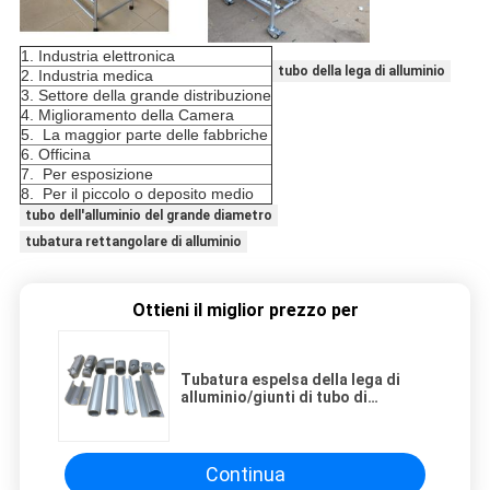
1. Industria elettronica
tubo della lega di alluminio
2. Industria medica
3. Settore della grande distribuzione
4. Miglioramento della Camera
5. La maggior parte delle fabbriche
6. Officina
7. Per esposizione
8. Per il piccolo o deposito medio
tubo dell'alluminio del grande diametro
tubatura rettangolare di alluminio
Ottieni il miglior prezzo per
Tubatura espelsa della lega di
alluminio/giunti di tubo di
alluminio per l'industriale
elettronico
Continua