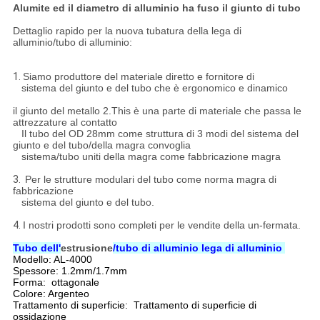
Alumite ed il diametro di alluminio ha fuso il giunto di tubo
Dettaglio rapido per la nuova tubatura della lega di
alluminio/tubo di alluminio:
1.
Siamo produttore del materiale diretto e fornitore di
sistema del giunto e del tubo che è ergonomico e dinamico
il giunto del metallo 2.This è una parte di materiale che passa le
attrezzature al contatto
Il tubo del OD 28mm come struttura di 3 modi del sistema del
giunto e del tubo/della magra convoglia
sistema/tubo uniti della magra come fabbricazione magra
3.
Per le strutture modulari del tubo come norma magra di
fabbricazione
sistema del giunto e del tubo.
4.
I nostri prodotti sono completi per le vendite della un-fermata.
Tubo dell'
estrusione
/tubo di alluminio lega di alluminio
Modello: AL-4000
Spessore: 1.2mm/1.7mm
Forma: ottagonale
Colore: Argenteo
Trattamento di superficie: Trattamento di superficie di
ossidazione