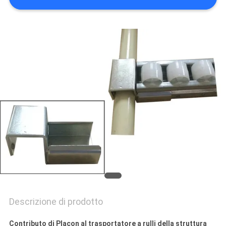
POLITICA
SULLA
PRIVACY
Descrizione di prodotto
Contributo di Placon al trasportatore a rulli della struttura