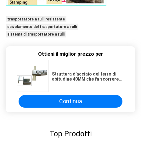
trasportatore a rulli resistente
scivolamento del trasportatore a rulli
sistema di trasportatore a rulli
Ottieni il miglior prezzo per
Struttura d'acciaio del ferro di
abitudine 40MM che fa scorrere
trasportatore a rulli nel racking
del tubo di flusso
Continua
Top Prodotti