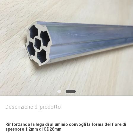
POLITICA
SULLA
PRIVACY
Descrizione di prodotto
Rinforzando la lega di alluminio convogli la forma del fiore di
spessore 1.2mm di OD28mm