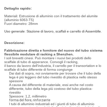
Dettaglio rapido:
Materiali: Estrusione di alluminio con il trattamento del alumite
(alluminio 6063-T5)
Fuori diametro: 28mm
Uso generale: Stazione di lavoro, scaffali e carrello di Assemblle.
Descrizione:
Fabbricazione diretta e fornitore del nuovo del tubo sistema
flessibile modulare di racking a Shenzhen.
I soli brevetti cinesi. Può montare i nuovi bei prodotti dello
scaffale di tubo di apperance. Convogli il racking,
il banco da lavoro dell'industria, il carrello per il transortation e lo
scaffale di tubo differente di forma congiunge
Dai dati di sopra, noi ovviamente per trovare che il tubo della
lega è più leggero del tubo rivestito di plastica nello stesso
spessore
A causa del differente di materiale, essi anche nel costo
differente, tubo della lega più costoso del tubo plastica-
rivestito
Spessore: 1,2, millimetro
forma del fiore, rinforzante
I tubi di alluminio industriali ed i giunti di tubo di alluminio