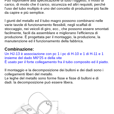
Può rispondere alla specificazione di tutto l'oggetto, il modo di
carico, di modo che il carico, sicurezza ed altri requisiti, perché
l'uso del tubo multiplo è uno del concetto di produzione più facile
da capire e più semplice.
I giunti del metallo ed il tubo magro possono combinarsi nelle
varie tavole di funzionamento flessibili, negli scaffali di
stoccaggio, nei veicoli di giro, ecc., che possono essere smontati
facilmente, facili da assemblare e migliorano l'efficienza di
produzione. È progettata per il montaggio, la produzione, la
manutenzione ed il funzionamento della fabbrica.
Combinazione:
Un HJ-13 è associazione con pc 1 i pc di H-10 e 1 di H-11 e 1
insieme del dado M6*25 e della vite
È usato per il forte collegamento fra il tubo composito ed il piatto.
Il montaggio e la decomposizione dei bulloni e dei dadi sono i
collegamenti liberi del metallo.
Le leghe del metallo sono forme fisse e fisse di bulloni e di
dadi. la decomposizione può essere libera.