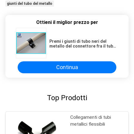
giunti del tubo del metallo
Ottieni il miglior prezzo per
Premi i giunti di tubo neri del
metallo del connettore fra il tubo
del PE ed il deposito composto
Continua
Top Prodotti
Collegamenti di tubi
metallici flessibili