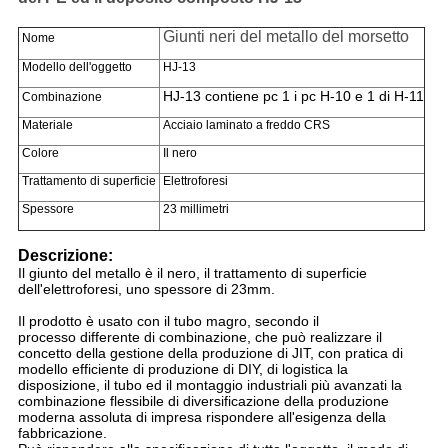
Giunti neri del metallo del morsetto
Nome
Modello dell'oggetto
HJ-13
HJ-13 contiene pc 1 i pc H-10 e 1 di H-11
Combinazione
Materiale
Acciaio laminato a freddo CRS
Colore
Il nero
Trattamento di superficie
Elettroforesi
Spessore
23 millimetri
Descrizione:
Il giunto del metallo è il nero, il trattamento di superficie
dell'elettroforesi, uno spessore di 23mm.
Il prodotto è usato con il tubo magro, secondo il
processo differente di combinazione, che può realizzare il
concetto della gestione della produzione di JIT, con pratica di
modello efficiente di produzione di DIY, di logistica la
disposizione, il tubo ed il montaggio industriali più avanzati la
combinazione flessibile di diversificazione della produzione
moderna assoluta di impresa rispondere all'esigenza della
fabbricazione.