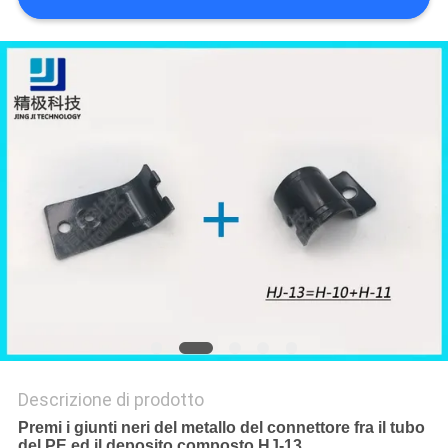
POLITICA
SULLA
PRIVACY
Descrizione di prodotto
Premi i giunti neri del metallo del connettore fra il tubo
del PE ed il deposito composto HJ-13