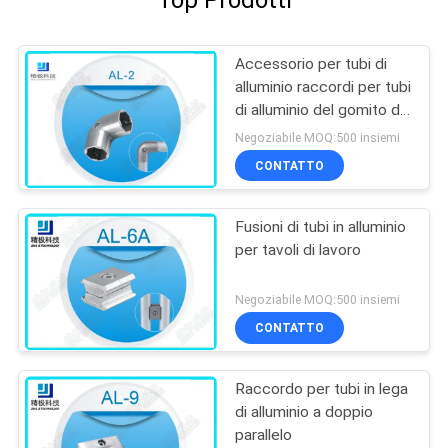
Accessorio per tubi di
alluminio raccordi per tubi
di alluminio del gomito da
90 gradi per il tubo del
Negoziabile MOQ:500 insiemi
OD 28mm
CONTATTO
Fusioni di tubi in alluminio
per tavoli di lavoro
Negoziabile MOQ:500 insiemi
CONTATTO
Raccordo per tubi in lega
di alluminio a doppio
parallelo