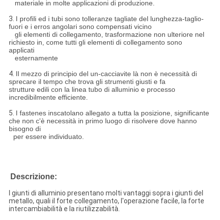
materiale in molte applicazioni di produzione.
3.
I profili ed i tubi sono tolleranze tagliate del lunghezza-taglio-
fuori e i erros angolari sono compensati vicino
gli elementi di collegamento, trasformazione non ulteriore nel
richiesto in, come tutti gli elementi di collegamento sono
applicati
esternamente
4.
Il mezzo di principio del un-cacciavite là non è necessità di
sprecare il tempo che trova gli strumenti giusti e fa
strutture edili con la linea tubo di alluminio e processo
incredibilmente efficiente.
5.
I fastenes inscatolano allegato a tutta la posizione, significante
che non c'è necessità in primo luogo di risolvere dove hanno
bisogno di
per essere individuato.
Descrizione:
I giunti di alluminio presentano molti vantaggi sopra i giunti del
metallo, quali il forte collegamento, l'operazione facile, la forte
intercambiabilità e la riutilizzabilità.