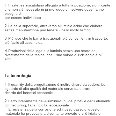
1.
I fastenes inscatolano allegato a tutta la posizione, significante
che non c'è necessità in primo luogo di risolvere dove hanno
bisogno di
per essere individuato.
2.
La bella superficie, attraverso alluminio acido che elabora
senza manutenzione può tenere il bello molto tempo
3.
Più luce che le barre tradizionali, più convenienti in trasporto,
più facile all'assemblea.
4.
Produzioni della lega di alluminio senza uno strato del
rivestimento della resina, che il suo valore di riciclaggio è più
alto.
La tecnologia
:
1.
Il quanlity della progettazione è inoltre chiaro da vedere. Lo
sguardo di alta qualità del materiale serve da durare
ricordo dei benefici economici.
2.
Fatto interamente dei Alluminio-tubi, dei profili e degli elementi
connectoring, l'alta rigidità, eccezionale
la resistenza della corrosione ed il peso basso di questo
materiale ha provocato a diventante provato-e si è fidata di