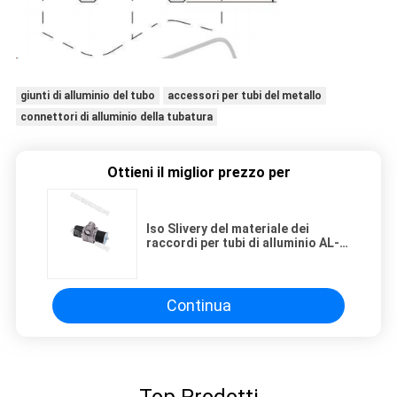
giunti di alluminio del tubo
accessori per tubi del metallo
connettori di alluminio della tubatura
Ottieni il miglior prezzo per
Iso Slivery del materiale dei
raccordi per tubi di alluminio AL-
41 ADC-12 di sabbiatura
diplomato
Continua
Top Prodotti