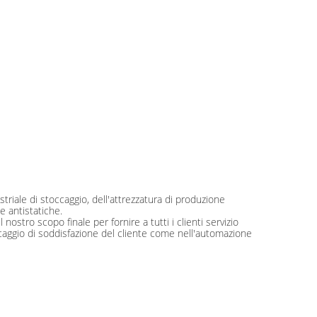
triale di stoccaggio, dell'attrezzatura di produzione
he antistatiche.
nostro scopo finale per fornire a tutti i clienti servizio
occaggio di soddisfazione del cliente come nell'automazione