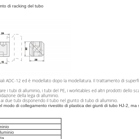
nto di racking del tubo
eriali ADC-12 ed è modellato dopo la modellatura. Il trattamento di superfi
re i tubi di alluminio, i tubi del PE, i worktables ed altri prodotti dello sca
idazione della lega di alluminio.
 ai due tubi disponendo il tubo nel giunto di tubo di alluminio.
 modo di collegamento rivestito di plastica dei giunti di tubo HJ-2, ma s
minio
luminio
ta