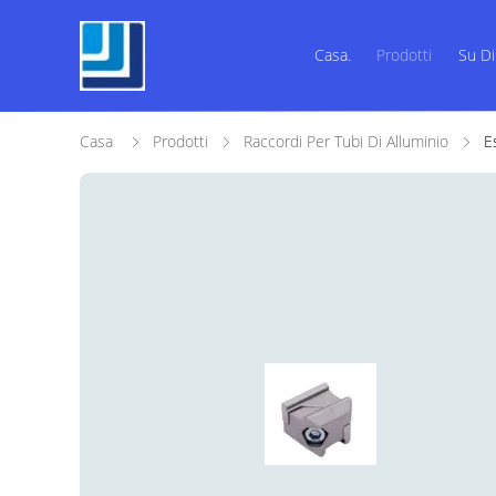
Casa.
Prodotti
Su Di
Casa
Prodotti
Raccordi Per Tubi Di Alluminio
E