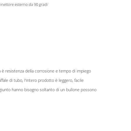
nettore esterno da 90 gradi
da è
resistenza della corrosione e tempo di impiego
ale di tubo, l'intero prodotto è leggero, facile
nel giunto hanno bisogno soltanto di un bullone possono