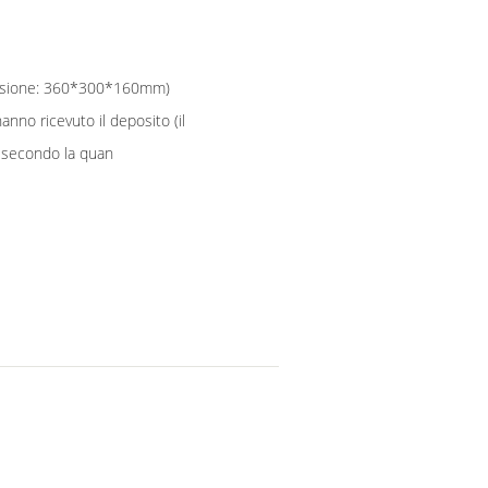
ensione: 360*300*160mm)
anno ricevuto il deposito (il
 secondo la quan