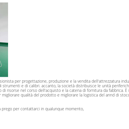
sionista per progettazione, produzione e la vendita dell'attrezzatura indus
i strumenti e di calibri. accanto, la società distribuisce le unità periferic
 risorse nel corso dell'acquisto e la catena di fornitura da fabbrica. È il 
r migliorare qualità del prodotto e migliorare la logistica del annd di st
a prego per contattarci in qualunque momento,