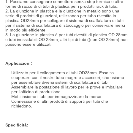
1. Possiamo consegnare connettore senza stop termico e altre
forme di raccordi di tubi di plastica per i prodotti rack di tubi..
2. La giunzione in plastica e la giunzione in metallo sono una
serie di prodotti di giunzioni, utilizzando per tubo rivestito in
plastica OD28mm per collegare il sistema di scaffalatura di tubi
per il sistema di scaffalatura di stoccaggio per conservare merci
in modo più efficiente.
3. La giunzione in plastica è per tubi rivestiti di plastica OD 28mm
o tubi inossidabili OD 28mm, altri tipi di tubi ((non OD 28mm) non
possono essere utilizzati.
Applicazioni:
Utilizzato per il collegamento di tubi OD28mm. Esso ss
cooperare con il nostro tubo magro e accessori, che usiamo
per assemblare diversi sistemi di scaffalatura di tubi.
Assemblare la postazione di lavoro per le prove e imballare
per l'officina di produzione.
Metti insieme i tubi per immagazzinare la merce.
Connessione di altri prodotti di supporti per tubi che
richiedono.
Specificità: