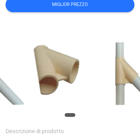
MIGLIOR PREZZO
POLITICA
SULLA
PRIVACY
Descrizione di prodotto