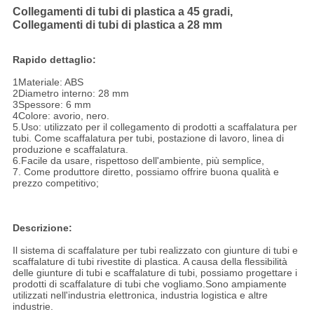
Collegamenti di tubi di plastica a 45 gradi,
Collegamenti di tubi di plastica a 28 mm
Rapido dettaglio:
1Materiale: ABS
2Diametro interno: 28 mm
3Spessore: 6 mm
4Colore: avorio, nero.
5.Uso: utilizzato per il collegamento di prodotti a scaffalatura per
tubi. Come scaffalatura per tubi, postazione di lavoro, linea di
produzione e scaffalatura.
6.Facile da usare, rispettoso dell'ambiente, più semplice,
7. Come produttore diretto, possiamo offrire buona qualità e
prezzo competitivo;
Descrizione:
Il sistema di scaffalature per tubi realizzato con giunture di tubi e
scaffalature di tubi rivestite di plastica. A causa della flessibilità
delle giunture di tubi e scaffalature di tubi, possiamo progettare i
prodotti di scaffalature di tubi che vogliamo.Sono ampiamente
utilizzati nell'industria elettronica, industria logistica e altre
industrie.