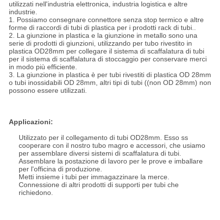
utilizzati nell'industria elettronica, industria logistica e altre
industrie.
1. Possiamo consegnare connettore senza stop termico e altre
forme di raccordi di tubi di plastica per i prodotti rack di tubi..
2. La giunzione in plastica e la giunzione in metallo sono una
serie di prodotti di giunzioni, utilizzando per tubo rivestito in
plastica OD28mm per collegare il sistema di scaffalatura di tubi
per il sistema di scaffalatura di stoccaggio per conservare merci
in modo più efficiente.
3. La giunzione in plastica è per tubi rivestiti di plastica OD 28mm
o tubi inossidabili OD 28mm, altri tipi di tubi ((non OD 28mm) non
possono essere utilizzati.
Applicazioni:
Utilizzato per il collegamento di tubi OD28mm. Esso ss
cooperare con il nostro tubo magro e accessori, che usiamo
per assemblare diversi sistemi di scaffalatura di tubi.
Assemblare la postazione di lavoro per le prove e imballare
per l'officina di produzione.
Metti insieme i tubi per immagazzinare la merce.
Connessione di altri prodotti di supporti per tubi che
richiedono.