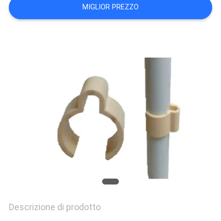
MIGLIOR PREZZO
POLITICA
SULLA
PRIVACY
Descrizione di prodotto