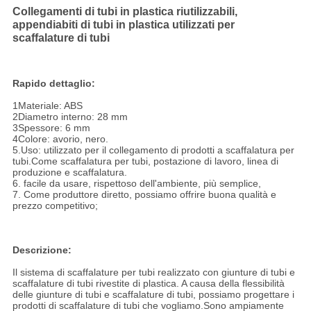
Collegamenti di tubi in plastica riutilizzabili,
appendiabiti di tubi in plastica utilizzati per
scaffalature di tubi
Rapido dettaglio:
1Materiale: ABS
2Diametro interno: 28 mm
3Spessore: 6 mm
4Colore: avorio, nero.
5.Uso: utilizzato per il collegamento di prodotti a scaffalatura per
tubi.Come scaffalatura per tubi, postazione di lavoro, linea di
produzione e scaffalatura.
6. facile da usare, rispettoso dell'ambiente, più semplice,
7. Come produttore diretto, possiamo offrire buona qualità e
prezzo competitivo;
Descrizione:
Il sistema di scaffalature per tubi realizzato con giunture di tubi e
scaffalature di tubi rivestite di plastica. A causa della flessibilità
delle giunture di tubi e scaffalature di tubi, possiamo progettare i
prodotti di scaffalature di tubi che vogliamo.Sono ampiamente