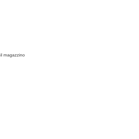
r il magazzino