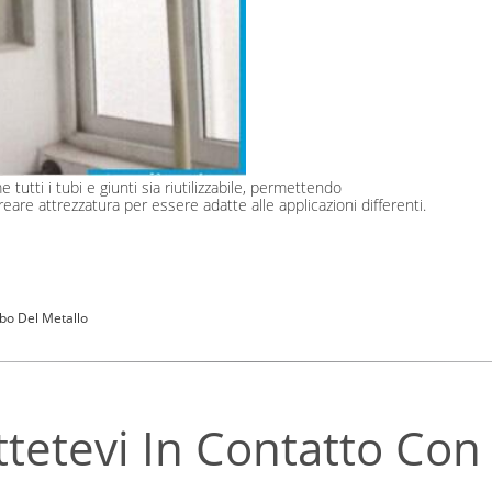
me tutti i tubi e giunti sia riutilizzabile, permettendo
reare attrezzatura per essere adatte alle applicazioni differenti.
ubo Del Metallo
tetevi In ​​contatto Con