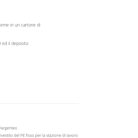
ieme in un cartone di
O ed il deposito
o/argenteo
ivestito del PE fisso per la stazione di lavoro