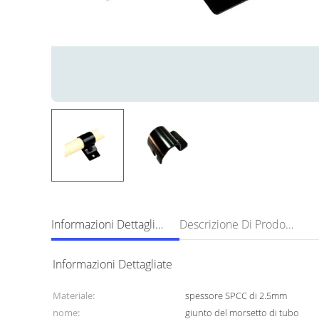
Informazioni Dettagliate
Descrizione Di Prodotto
Informazioni Dettagliate
Materiale:
spessore SPCC di 2.5mm
nome:
giunto del morsetto di tubo