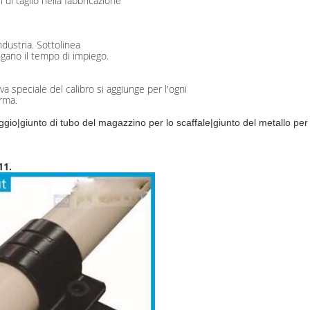
 di taglio nella fabbricazione
ndustria. Sottolinea
ungano il tempo di impiego.
a speciale del calibro si aggiunge per l'ogni
orma.
ccaggio|giunto di tubo del magazzino per lo scaffale|giunto del metallo pe
11.