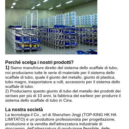
Perché scelga i nostri prodotti?
1)
Siamo manufcture diretto del sistema dello scaffale di tubo,
noi produciamo tutte le serie di materiale per il sistema dello
scaffale di tubo, quale il giunto del metallo, giunto di plastica,
tubo magro, trasportatore a rulli, accessorio per il sistema dello
scaffale di tubo.
2) Produciamo questo giunto di tubo del metallo dei prodotti dei
serises per più di 10 anni, la fabbrica del earliesr per produrre il
sistema dello scaffale di tubo in Cina.
La nostra società
La tecnologia il Co., srl di Shenzhen Jingji (TOP-KING HK HA
LIMITATO) è un produttore professionista per progettazione,
produzione e la vendita dell'attrezzatura industriale di
stoccaggio, dell'attrezzatura di produzione flessibile, delle