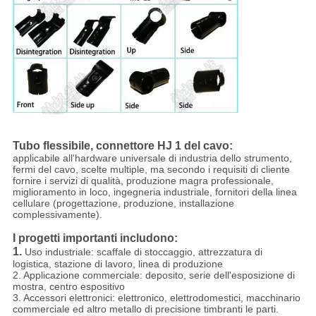
Tubo flessibile, connettore HJ 1 del cavo:
applicabile all'hardware universale di industria dello strumento,
fermi del cavo, scelte multiple, ma secondo i requisiti di cliente
fornire i servizi di qualità, produzione magra professionale,
miglioramento in loco, ingegneria industriale, fornitori della linea
cellulare (progettazione, produzione, installazione
complessivamente).
I progetti importanti includono:
1.
Uso industriale: scaffale di stoccaggio, attrezzatura di
logistica, stazione di lavoro, linea di produzione
2. Applicazione commerciale: deposito, serie dell'esposizione di
mostra, centro espositivo
3. Accessori elettronici: elettronico, elettrodomestici, macchinario
commerciale ed altro metallo di precisione timbranti le parti.