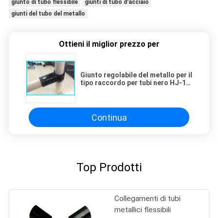
giunto di tubo flessibile
giunti di tubo d'acciaio
giunti del tubo del metallo
Ottieni il miglior prezzo per
Giunto regolabile del metallo per il
tipo raccordo per tubi nero HJ-1
di spessore 23mm T dello
scaffale di tubo
Continua
Top Prodotti
Collegamenti di tubi
metallici flessibili