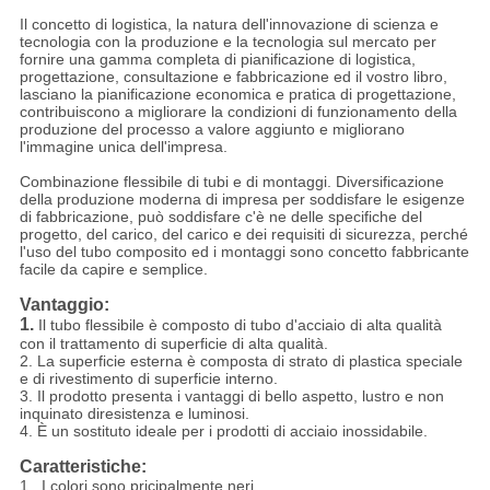
Il concetto di logistica, la natura dell'innovazione di scienza e
tecnologia con la produzione e la tecnologia sul mercato per
fornire una gamma completa di pianificazione di logistica,
progettazione, consultazione e fabbricazione ed il vostro libro,
lasciano la pianificazione economica e pratica di progettazione,
contribuiscono a migliorare la condizioni di funzionamento della
produzione del processo a valore aggiunto e migliorano
l'immagine unica dell'impresa.
Combinazione flessibile di tubi e di montaggi. Diversificazione
della produzione moderna di impresa per soddisfare le esigenze
di fabbricazione, può soddisfare c'è ne delle specifiche del
progetto, del carico, del carico e dei requisiti di sicurezza, perché
l'uso del tubo composito ed i montaggi sono concetto fabbricante
facile da capire e semplice.
Vantaggio:
1.
Il tubo flessibile è composto di tubo d'acciaio di alta qualità
con il trattamento di superficie di alta qualità.
2. La superficie esterna è composta di strato di plastica speciale
e di rivestimento di superficie interno.
3. Il prodotto presenta i vantaggi di bello aspetto, lustro e non
inquinato diresistenza e luminosi.
4. È un sostituto ideale per i prodotti di acciaio inossidabile.
Caratteristiche:
1.
I colori sono pricipalmente neri.