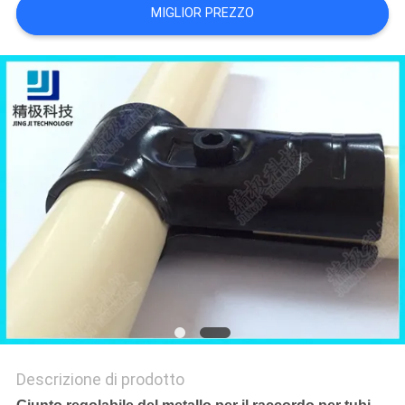
MIGLIOR PREZZO
POLITICA
SULLA
PRIVACY
Descrizione di prodotto