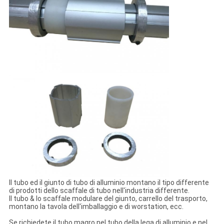
Il tubo ed il giunto di tubo di alluminio montano il tipo differente
di prodotti dello scaffale di tubo nell'industria differente.
Il tubo & lo scaffale modulare del giunto, carrello del trasporto,
montano la tavola dell'imballaggio e di worstation, ecc.
Se richiedete il tubo magro nel tubo della lega di alluminio e nel