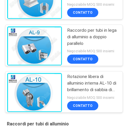
Negoziabile MOQ:500 insiemi
CONTATTO
Raccordo per tubi in lega
di alluminio a doppio
parallelo
Negoziabile MOQ:500 insiemi
CONTATTO
Rotazione libera di
alluminio interna AL-10 di
brillamento di sabbia di
360 raccordi per tubi di
Negoziabile MOQ:500 insiemi
grado
CONTATTO
Raccordi per tubi di alluminio