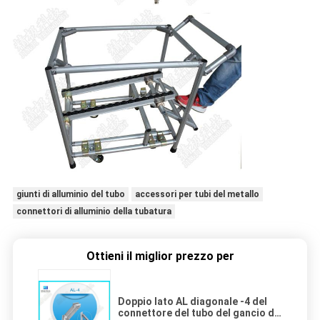
giunti di alluminio del tubo
accessori per tubi del metallo
connettori di alluminio della tubatura
Ottieni il miglior prezzo per
Doppio lato AL diagonale -4 del
connettore del tubo del gancio di