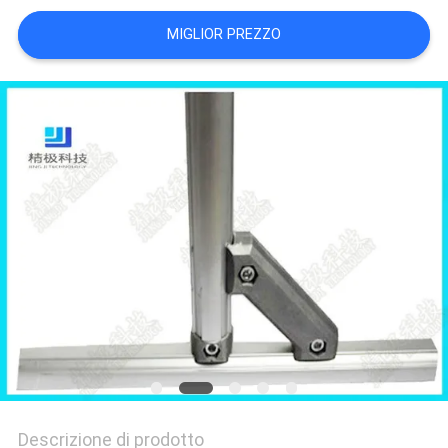
POLITICA
MIGLIOR PREZZO
SULLA
PRIVACY
Descrizione di prodotto